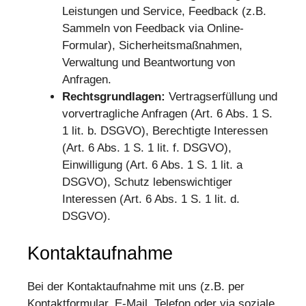
Leistungen und Service, Feedback (z.B.
Sammeln von Feedback via Online-
Formular), Sicherheitsmaßnahmen,
Verwaltung und Beantwortung von
Anfragen.
Rechtsgrundlagen:
Vertragserfüllung und
vorvertragliche Anfragen (Art. 6 Abs. 1 S.
1 lit. b. DSGVO), Berechtigte Interessen
(Art. 6 Abs. 1 S. 1 lit. f. DSGVO),
Einwilligung (Art. 6 Abs. 1 S. 1 lit. a
DSGVO), Schutz lebenswichtiger
Interessen (Art. 6 Abs. 1 S. 1 lit. d.
DSGVO).
Kontaktaufnahme
Bei der Kontaktaufnahme mit uns (z.B. per
Kontaktformular, E-Mail, Telefon oder via soziale