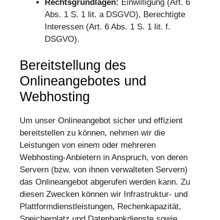
Rechtsgrundlagen:
Einwilligung (Art. 6
Abs. 1 S. 1 lit. a DSGVO), Berechtigte
Interessen (Art. 6 Abs. 1 S. 1 lit. f.
DSGVO).
Bereitstellung des
Onlineangebotes und
Webhosting
Um unser Onlineangebot sicher und effizient
bereitstellen zu können, nehmen wir die
Leistungen von einem oder mehreren
Webhosting-Anbietern in Anspruch, von deren
Servern (bzw. von ihnen verwalteten Servern)
das Onlineangebot abgerufen werden kann. Zu
diesen Zwecken können wir Infrastruktur- und
Plattformdienstleistungen, Rechenkapazität,
Speicherplatz und Datenbankdienste sowie