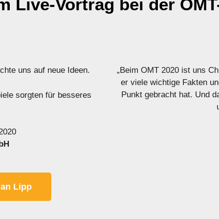
 Live-Vortrag bei der OMT
achte uns auf neue Ideen.
„Beim OMT 2020 ist uns Chri
er viele wichtige Fakten 
Punkt gebracht hat. Und da
iele sorgten für besseres
2020
mbH
ian Lipp