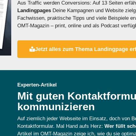
Aus Traffic werden Conversions: Auf 13 Seiten erfä
Landingpages
Deine Kampagnen und Website zielg
Fachwissen, praktische Tipps und viele Beispiele er
OMT-Magazin – print, online und als Podcast verfüg
Jetzt alles zum Thema Landingpage er
Experten-Artikel
Mit guten Kontaktformul
kommunizieren
Auf ziemlich jeder Webseite im Einsatz, doch von 
Kontaktformular. Mal Hand aufs Herz:
Wer füllt sc
Artikel im OMT-Magazin zeige ich, wie du sie opti