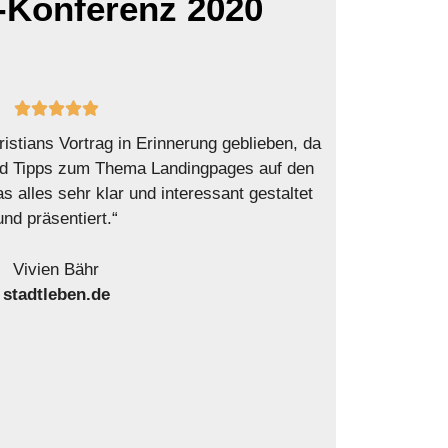
-Konferenz 2020





stians Vortrag in Erinnerung geblieben, da
und Tipps zum Thema Landingpages auf den
s alles sehr klar und interessant gestaltet
und präsentiert.“
Vivien Bähr
stadtleben.de