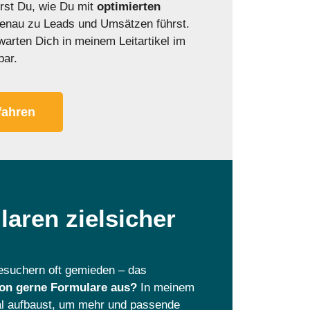
hrst Du, wie Du mit
optimierten
enau zu Leads und Umsätzen führst.
warten Dich in meinem Leitartikel im
bar.
fahren
aren zielsicher
Besuchern oft gemieden – das
hon gerne Formulare aus?
In meinem
mal aufbaust, um mehr und passende