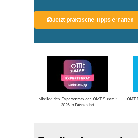
Jetzt praktische Tipps erhalten
Mitglied des Expertenrats des OMT-Summit
OMT-E
2026 in Düsseldorf