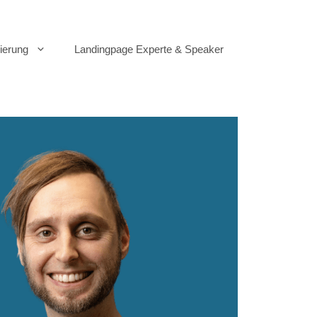
ierung
Landingpage Experte & Speaker