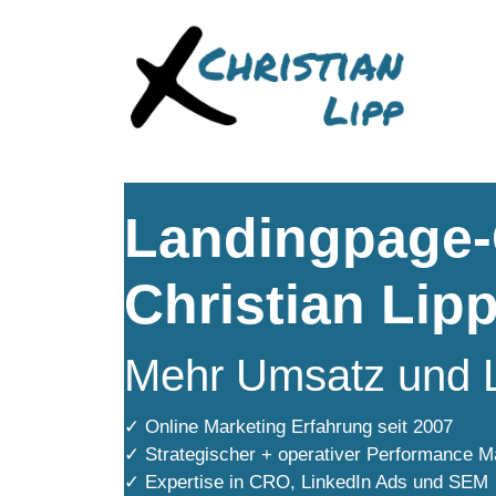
Landingpage-
Christian Lip
Mehr Umsatz und L
✓ Online Marketing Erfahrung seit 2007
✓ Strategischer + operativer Performance
✓ Expertise in CRO, LinkedIn Ads und SEM