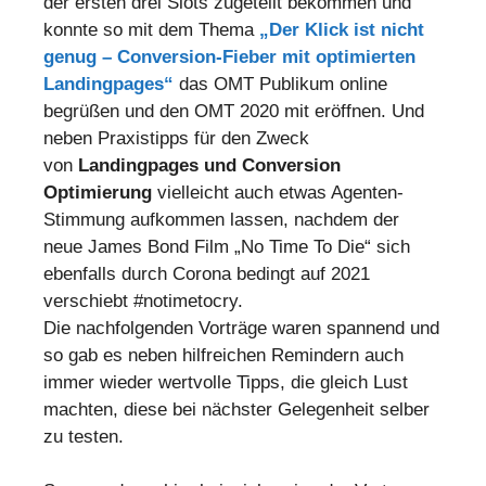
der ersten drei Slots zugeteilt bekommen und
konnte so mit dem Thema
„Der Klick ist nicht
genug – Conversion-Fieber mit optimierten
Landingpages“
das OMT Publikum online
begrüßen und den OMT 2020 mit eröffnen. Und
neben Praxistipps für den Zweck
von
Landingpages und Conversion
Optimierung
vielleicht auch etwas Agenten-
Stimmung aufkommen lassen, nachdem der
neue James Bond Film „No Time To Die“ sich
ebenfalls durch Corona bedingt auf 2021
verschiebt #notimetocry.
Die nachfolgenden Vorträge waren spannend und
so gab es neben hilfreichen Remindern auch
immer wieder wertvolle Tipps, die gleich Lust
machten, diese bei nächster Gelegenheit selber
zu testen.