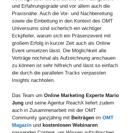
und Erfahrungsgrade und vor allem auch die
Praxisnähe. Auch die Vor- und Nachbereitung
sowie die Einbettung in den Kontext des OMT
Universums sind sicherlich ein wichtiger
Eckpfeiler, warum sich ein Präsenzevent mit
großem Erfolg in kurzer Zeit auch als Online
Event umsetzen lässt. Die Möglichkeit alle
Vorträge nochmal als Aufzeichnung anschauen
zu können ist sehr hilfreich und lässt so einfach
die durch die parallelen Tracks verpassten
Insights nachholen.
Das Team um
Online Marketing Experte Mario
Jung
und seine Agentur ReachX liefert zudem
auch in Zusammenarbeit mit der OMT
Community ganzjährig mit
Beiträgen
im
OMT
Magazin
und
kostenlosen Webinaren
passenden Content, um Wissen aufzufrischen